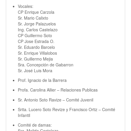
Vocales:
CP Enrique Carzola
Sr. Mario Calixto
Sr. Jorge Palazuelos
Ing. Carlos Castelazo
CP Guillermo Soto
CP Jose Estrada O.
Sr. Eduardo Barcelo
Sr. Enrique Villalobos
Sr. Guillermo Mejia
Sra. Concepción de Gabarron
Sr. José Luis Mora
Prof. Ignacio de la Barrera
Profa. Carolina Allier – Relaciones Publicas
Sr. Antonio Soto Ravize – Comité Juvenil
Srita. Lucero Soto Revize y Francisco Ortiz – Comité
Infantil
Comité de damas:
Sra. Melida Castelazo