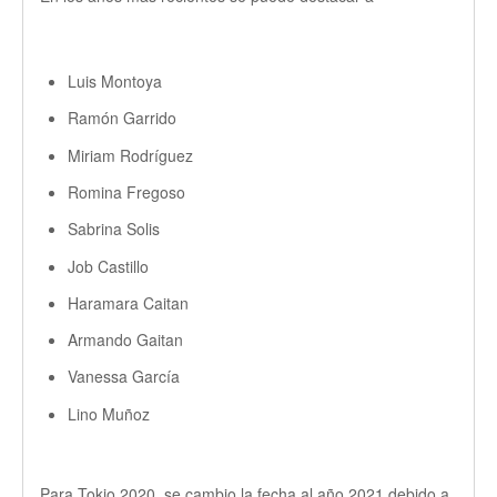
Luis Montoya
Ramón Garrido
Miriam Rodríguez
Romina Fregoso
Sabrina Solis
Job Castillo
Haramara Caitan
Armando Gaitan
Vanessa García
Lino Muñoz
Para Tokio 2020, se cambio la fecha al año 2021 debido a