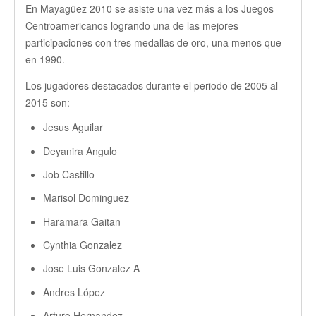
En Mayagüez 2010 se asiste una vez más a los Juegos
Centroamericanos logrando una de las mejores
participaciones con tres medallas de oro, una menos que
en 1990.
Los jugadores destacados durante el periodo de 2005 al
2015 son:
Jesus Aguilar
Deyanira Angulo
Job Castillo
Marisol Dominguez
Haramara Gaitan
Cynthia Gonzalez
Jose Luis Gonzalez A
Andres López
Arturo Hernandez