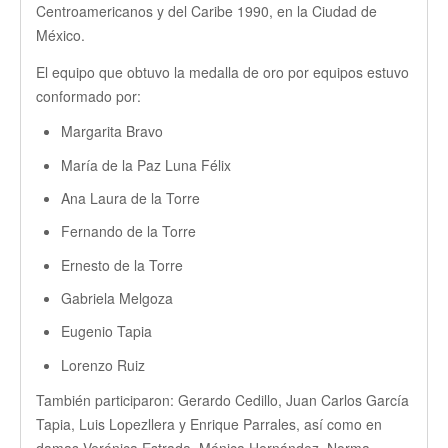
Centroamericanos y del Caribe 1990, en la Ciudad de
México.
El equipo que obtuvo la medalla de oro por equipos estuvo
conformado por:
Margarita Bravo
María de la Paz Luna Félix
Ana Laura de la Torre
Fernando de la Torre
Ernesto de la Torre
Gabriela Melgoza
Eugenio Tapia
Lorenzo Ruiz
También participaron: Gerardo Cedillo, Juan Carlos García
Tapia, Luis Lopezllera y Enrique Parrales, así como en
damas Verónica Estrada, Mónica Hernández, Norma