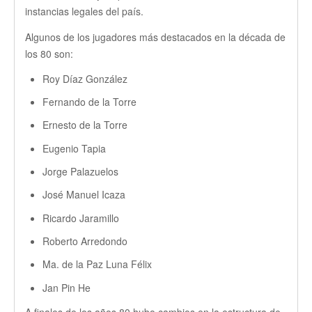
instancias legales del país.
Algunos de los jugadores más destacados en la década de
los 80 son:
Roy Díaz González
Fernando de la Torre
Ernesto de la Torre
Eugenio Tapia
Jorge Palazuelos
José Manuel Icaza
Ricardo Jaramillo
Roberto Arredondo
Ma. de la Paz Luna Félix
Jan Pin He
A finales de los años 80 hubo cambios en la estructura de