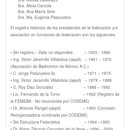
Sra. Alicia Carzola
Sra. Ana María Soto
Sra. Ma. Eugenia Palazuelos
El registro histórico de los presidentes de la federación y/o
asociación en funciones de federación son los siguientes:
• Sin registro – Dato no disponible – 1933 - 1960
• Ing. Victor Jaramillo Villalobos (qepd) – 1961 – 1970
(Asociación de Bádminton de México A.C.)
• C. Jorge Palazuelos Sr. – 1971 – 197X
• Ing. Victor Jaramillo Villalobos (qepd) – 197X – 1988
• C. Roy Diaz González – 1988 – 1992
• Lic. Fernando de la Torre – 1992 (Registro de
la FEMEBA - No reconocida por CODEME)
• Dr. Antonio Rangel (qepd) – 1993 (Comisión
Reorganizadora nombrada por CODEME)
• Sin Estructura Federativa – 1994 –1995
• Dr. Mario Tiburcio Gonzalez de la Vega – 1996 – 2000