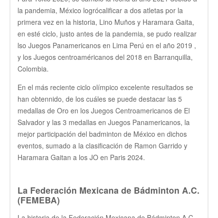
la pandemia, México logrócalificar a dos atletas por la
primera vez en la historia, Lino Muños y Haramara Gaita,
en esté ciclo, justo antes de la pandemia, se pudo realizar
lso Juegos Panamericanos en Lima Perú en el año 2019 ,
y los Juegos centroaméricanos del 2018 en Barranquilla,
Colombia.
En el más reciente ciclo olímpico excelente resultados se
han obtennido, de los cuáles se puede destacar las 5
medallas de Oro en los Juegos Centroamericanos de El
Salvador y las 3 medallas en Juegos Panamericanos, la
mejor participación del badminton de México en dichos
eventos, sumado a la clasificación de Ramon Garrido y
Haramara Gaitan a los JO en Paris 2024.
La Federación Mexicana de Bádminton A.C.
(FEMEBA)
La historia de la Federación Mexicana de Bádminton A.C.