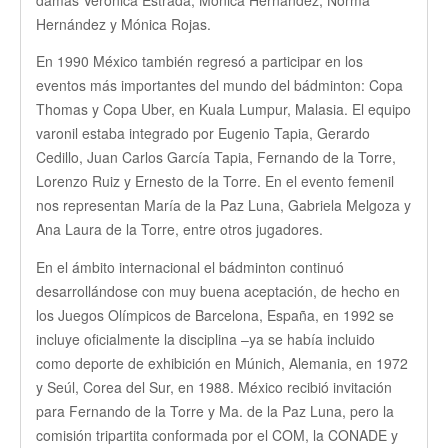
Hernández y Mónica Rojas.
En 1990 México también regresó a participar en los
eventos más importantes del mundo del bádminton: Copa
Thomas y Copa Uber, en Kuala Lumpur, Malasia. El equipo
varonil estaba integrado por Eugenio Tapia, Gerardo
Cedillo, Juan Carlos García Tapia, Fernando de la Torre,
Lorenzo Ruiz y Ernesto de la Torre. En el evento femenil
nos representan María de la Paz Luna, Gabriela Melgoza y
Ana Laura de la Torre, entre otros jugadores.
En el ámbito internacional el bádminton continuó
desarrollándose con muy buena aceptación, de hecho en
los Juegos Olímpicos de Barcelona, España, en 1992 se
incluye oficialmente la disciplina –ya se había incluido
como deporte de exhibición en Múnich, Alemania, en 1972
y Seúl, Corea del Sur, en 1988. México recibió invitación
para Fernando de la Torre y Ma. de la Paz Luna, pero la
comisión tripartita conformada por el COM, la CONADE y