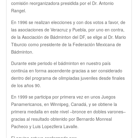
comisión reorganizadora presidida por el Dr. Antonio
Rangel.
En 1996 se realizan elecciones y con dos votos a favor, de
las asociaciones de Veracruz y Puebla, por uno en contra,
de la Asociación de Bádminton del DF, se elige al Dr. Mario
Tiburcio como presidente de la Federación Mexicana de
Bádminton.
Durante este periodo el bádminton en nuestro país
continúa en forma ascendente gracias a ser considerado
dentro del programa de olimpiadas juveniles desde finales
de los años 90.
En 1999 se participa por primera vez en unos Juegos
Panamericanos, en Winnipeg, Canadá, y se obtiene la
primera medalla en este nivel –bronce en dobles varones–
gracias al resultado obtenido por Bernardo Monreal
Pacheco y Luis Lopezllera Lavalle.
El equipo estuvo conformado por: